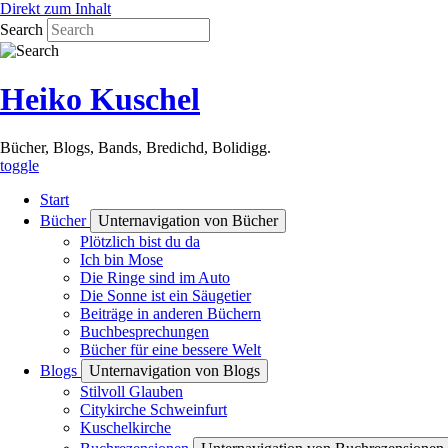
Direkt zum Inhalt
Search
Heiko Kuschel
Bücher, Blogs, Bands, Bredichd, Bolidigg.
toggle
Start
Bücher
Unternavigation von Bücher
Plötzlich bist du da
Ich bin Mose
Die Ringe sind im Auto
Die Sonne ist ein Säugetier
Beiträge in anderen Büchern
Buchbesprechungen
Bücher für eine bessere Welt
Blogs
Unternavigation von Blogs
Stilvoll Glauben
Citykirche Schweinfurt
Kuschelkirche