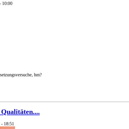
- 10:00
rsetzungsversuche, hm?
Qualitäten....
 - 18:51