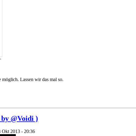
 möglich. Lassen wir das mal so.
 by @Voidi )
3 Okt 2013 - 20:36