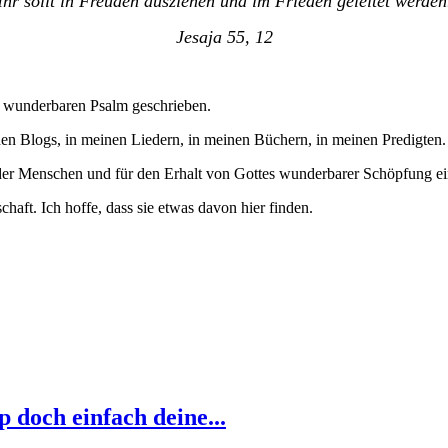
Ihr sollt in Freuden ausziehen und im Frieden geleitet werden
Jesaja 55, 12
 wunderbaren Psalm geschrieben.
inen Blogs, in meinen Liedern, in meinen Büchern, in meinen Predigten.
hl der Menschen und für den Erhalt von Gottes wunderbarer Schöpfung e
chaft. Ich hoffe, dass sie etwas davon hier finden.
p doch einfach deine...