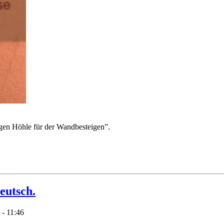
ngen Höhle für der Wandbesteigen”.
eutsch.
- 11:46