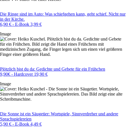
Die Ringe sind im Auto: Was schiefgehen kann, geht schief. Nicht nur
in der Kirche.
6,90 € - E-Book 3,99 €
Image
Plötzlich bist du da: Gedichte und Gebete für ein Frühchen
9,90€ - Hardcover 19,90 €
Image
Die Sonne ist ein Säugetier: Wortspiele, Sinnverdreher und andere
Sprachspielereien
5,90 € - E-Book 4,49 €