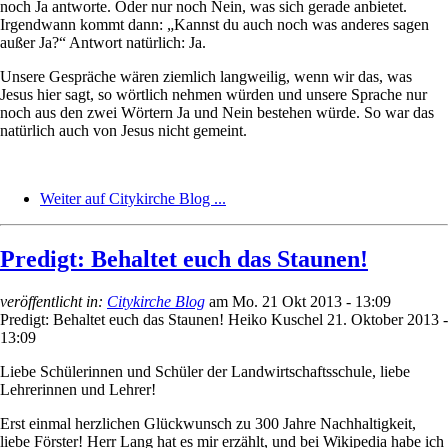
noch Ja antworte. Oder nur noch Nein, was sich gerade anbietet.
Irgendwann kommt dann: „Kannst du auch noch was anderes sagen
außer Ja?“ Antwort natürlich: Ja.
Unsere Gespräche wären ziemlich langweilig, wenn wir das, was
Jesus hier sagt, so wörtlich nehmen würden und unsere Sprache nur
noch aus den zwei Wörtern Ja und Nein bestehen würde. So war das
natürlich auch von Jesus nicht gemeint.
Weiter auf Citykirche Blog ...
Predigt: Behaltet euch das Staunen!
veröffentlicht in:
Citykirche Blog
am
Mo. 21 Okt 2013 - 13:09
Predigt: Behaltet euch das Staunen!
Heiko Kuschel
21. Oktober 2013 -
13:09
Liebe Schülerinnen und Schüler der Landwirtschaftsschule, liebe
Lehrerinnen und Lehrer!
Erst einmal herzlichen Glückwunsch zu 300 Jahre Nachhaltigkeit,
liebe Förster! Herr Lang hat es mir erzählt, und bei Wikipedia habe ich