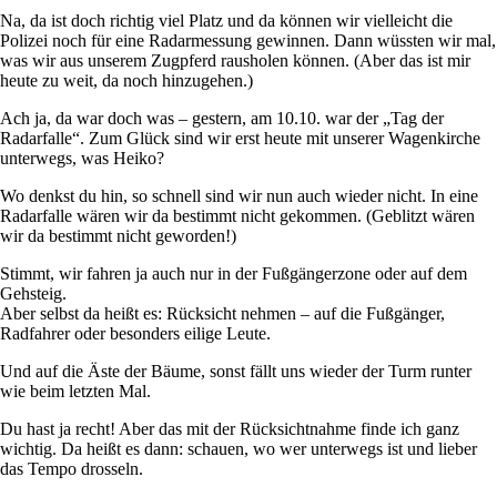
Na, da ist doch richtig viel Platz und da können wir vielleicht die
Polizei noch für eine Radarmessung gewinnen. Dann wüssten wir mal,
was wir aus unserem Zugpferd rausholen können. (Aber das ist mir
heute zu weit, da noch hinzugehen.)
Ach ja, da war doch was – gestern, am 10.10. war der „Tag der
Radarfalle“. Zum Glück sind wir erst heute mit unserer Wagenkirche
unterwegs, was Heiko?
Wo denkst du hin, so schnell sind wir nun auch wieder nicht. In eine
Radarfalle wären wir da bestimmt nicht gekommen. (Geblitzt wären
wir da bestimmt nicht geworden!)
Stimmt, wir fahren ja auch nur in der Fußgängerzone oder auf dem
Gehsteig.
Aber selbst da heißt es: Rücksicht nehmen – auf die Fußgänger,
Radfahrer oder besonders eilige Leute.
Und auf die Äste der Bäume, sonst fällt uns wieder der Turm runter
wie beim letzten Mal.
Du hast ja recht! Aber das mit der Rücksichtnahme finde ich ganz
wichtig. Da heißt es dann: schauen, wo wer unterwegs ist und lieber
das Tempo drosseln.