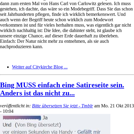
dann zum ersten Mal von Hans Carl von Carlowitz gelesen. Ich muss
gestehen, ich dachte, das wäre so ein Modebegriff. Dass Sie das schon
seit Jahrhunderten pflegen, finde ich wirklich bemerkenswert. Und
auch wenn der Begriff heute schon wirklich zum Modewort
verkommen ist und für vieles herhalten muss, was eigentlich gar nicht
wirklich nachhaltig ist: Die Idee, die dahinter steht, ist glaube ich
unsere einzige Chance, auf dieser Erde dauerhaft zu überleben.
Einfach: Der Natur nicht mehr zu entnehmen, als sie auch
nachproduzieren kann.
Weiter auf Citykirche Blog ...
Bing MUSS einfach eine Satireseite sein.
Anders ist das nicht zu...
veröffentlicht in:
Bitte übersetzen Sie jetzt - Tmblr
am
Mo. 21 Okt 2013
- 10:04