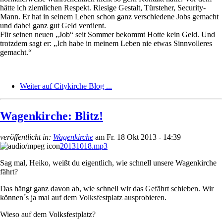
hätte ich ziemlichen Respekt. Riesige Gestalt, Türsteher, Security-
Mann. Er hat in seinem Leben schon ganz verschiedene Jobs gemacht
und dabei ganz gut Geld verdient.
Für seinen neuen „Job“ seit Sommer bekommt Hotte kein Geld. Und
trotzdem sagt er: „Ich habe in meinem Leben nie etwas Sinnvolleres
gemacht.“
Weiter auf Citykirche Blog ...
Wagenkirche: Blitz!
veröffentlicht in:
Wagenkirche
am
Fr. 18 Okt 2013 - 14:39
20131018.mp3
Sag mal, Heiko, weißt du eigentlich, wie schnell unsere Wagenkirche
fährt?
Das hängt ganz davon ab, wie schnell wir das Gefährt schieben. Wir
können´s ja mal auf dem Volksfestplatz ausprobieren.
Wieso auf dem Volksfestplatz?