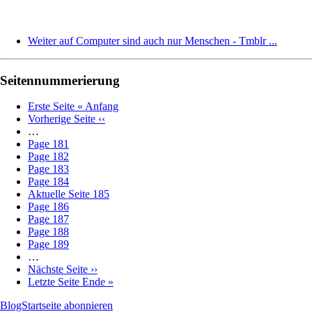
Weiter auf Computer sind auch nur Menschen - Tmblr ...
Seitennummerierung
Erste Seite
« Anfang
Vorherige Seite
‹‹
…
Page
181
Page
182
Page
183
Page
184
Aktuelle Seite
185
Page
186
Page
187
Page
188
Page
189
…
Nächste Seite
››
Letzte Seite
Ende »
BlogStartseite abonnieren