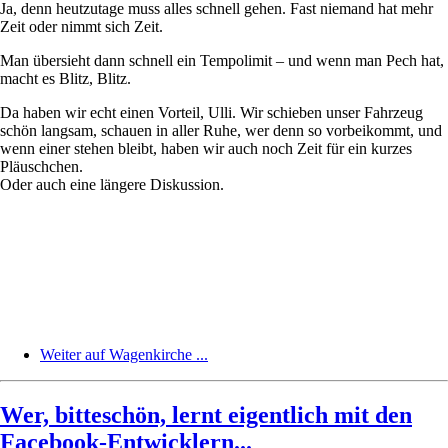
Ja, denn heutzutage muss alles schnell gehen. Fast niemand hat mehr
Zeit oder nimmt sich Zeit.
Man übersieht dann schnell ein Tempolimit – und wenn man Pech hat,
macht es Blitz, Blitz.
Da haben wir echt einen Vorteil, Ulli. Wir schieben unser Fahrzeug
schön langsam, schauen in aller Ruhe, wer denn so vorbeikommt, und
wenn einer stehen bleibt, haben wir auch noch Zeit für ein kurzes
Pläuschchen.
Oder auch eine längere Diskussion.
Weiter auf Wagenkirche ...
Wer, bitteschön, lernt eigentlich mit den
Facebook-Entwicklern...