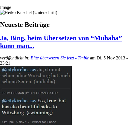
Image
Neueste Beiträge
Ja, Bing, beim Übersetzen von “Muhaha”
kann man...
veröffentlicht in:
Bitte übersetzen Sie jetzt - Tmblr
am
Di. 5 Nov 2013 -
23:21