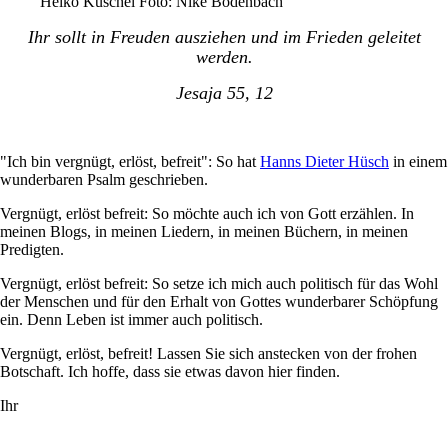
Heiko Kuschel Foto: Nike Bodenbach
Ihr sollt in Freuden ausziehen und im Frieden geleitet
werden.
Jesaja 55, 12
"Ich bin vergnügt, erlöst, befreit": So hat
Hanns Dieter Hüsch
in einem
wunderbaren Psalm geschrieben.
Vergnügt, erlöst befreit: So möchte auch ich von Gott erzählen. In
meinen Blogs, in meinen Liedern, in meinen Büchern, in meinen
Predigten.
Vergnügt, erlöst befreit: So setze ich mich auch politisch für das Wohl
der Menschen und für den Erhalt von Gottes wunderbarer Schöpfung
ein. Denn Leben ist immer auch politisch.
Vergnügt, erlöst, befreit! Lassen Sie sich anstecken von der frohen
Botschaft. Ich hoffe, dass sie etwas davon hier finden.
Ihr