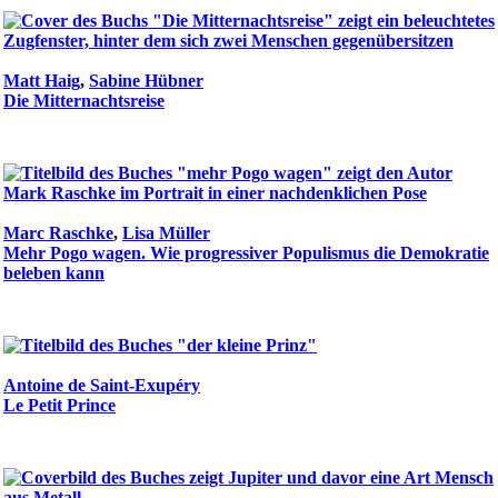
Matt Haig
,
Sabine Hübner
Die Mitternachtsreise
Marc Raschke
,
Lisa Müller
Mehr Pogo wagen. Wie progressiver Populismus die Demokratie
beleben kann
Antoine de Saint-Exupéry
Le Petit Prince