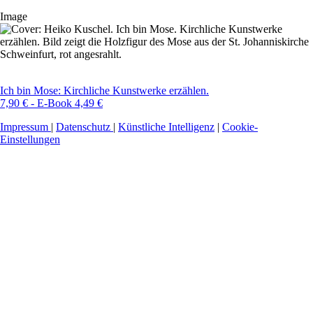
Image
Ich bin Mose: Kirchliche Kunstwerke erzählen.
7,90 € - E-Book 4,49 €
Impressum
|
Datenschutz
|
Künstliche Intelligenz
|
Cookie-
Einstellungen