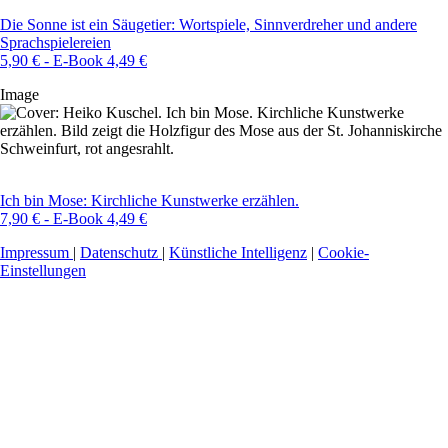
Die Sonne ist ein Säugetier: Wortspiele, Sinnverdreher und andere
Sprachspielereien
5,90 € - E-Book 4,49 €
Image
Ich bin Mose: Kirchliche Kunstwerke erzählen.
7,90 € - E-Book 4,49 €
Impressum
|
Datenschutz
|
Künstliche Intelligenz
|
Cookie-
Einstellungen