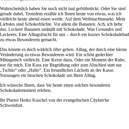
Wahrscheinlich haben Sie noch nicht mal gefrühstückt. Oder Sie sind
gerade dabei. Trotzdem erzähle ich Ihnen heute von etwas, was ich
vielleicht heute abend essen werde. Auf dem Weihnachtsmarkt. Mein
Liebstes sind Schokofrüchte. Vor allem die Bananen. Ach, ich liebe
das. Leckere Bananen umhüllt mit Schokolade. Was Gesundes und
Leckeres. Eine Alltagsfrucht für uns – durch ein kurzes Schokoladebad
zu etwas Besonderem gemacht.
Das könnte es doch wirklich öfter geben. Alltag, der durch eine kleine
Veränderung zu etwas Besonderem wird. Ein schön gedeckter
Mittagstisch vielleicht. Eine Kerze dazu. Oder ein Moment der Ruhe,
nur für mich. Ein Kuss zur Begrüßung oder zum Abschied statt nur
„Tschüs“ oder „Hallo“. Ein freundliches Lächeln an der Kasse.
Sozusagen ein bisschen Schokolade um Ihren Alltag.
Ich wünsche Ihnen, dass Sie heute einen solchen besonderen
Schokolademoment erleben.
Ihr Pfarrer Heiko Kuschel von der evangelischen Citykirche
Schweinfurt.