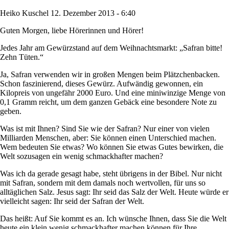
Heiko Kuschel
12. Dezember 2013 - 6:40
Guten Morgen, liebe Hörerinnen und Hörer!
Jedes Jahr am Gewürzstand auf dem Weihnachtsmarkt: „Safran bitte!
Zehn Tüten.“
Ja, Safran verwenden wir in großen Mengen beim Plätzchenbacken.
Schon faszinierend, dieses Gewürz. Aufwändig gewonnen, ein
Kilopreis von ungefähr 2000 Euro. Und eine miniwinzige Menge von
0,1 Gramm reicht, um dem ganzen Gebäck eine besondere Note zu
geben.
Was ist mit Ihnen? Sind Sie wie der Safran? Nur einer von vielen
Milliarden Menschen, aber: Sie können einen Unterschied machen.
Wem bedeuten Sie etwas? Wo können Sie etwas Gutes bewirken, die
Welt sozusagen ein wenig schmackhafter machen?
Was ich da gerade gesagt habe, steht übrigens in der Bibel. Nur nicht
mit Safran, sondern mit dem damals noch wertvollen, für uns so
alltäglichen Salz. Jesus sagt: Ihr seid das Salz der Welt. Heute würde er
vielleicht sagen: Ihr seid der Safran der Welt.
Das heißt: Auf Sie kommt es an. Ich wünsche Ihnen, dass Sie die Welt
heute ein klein wenig schmackhafter machen können für Ihre