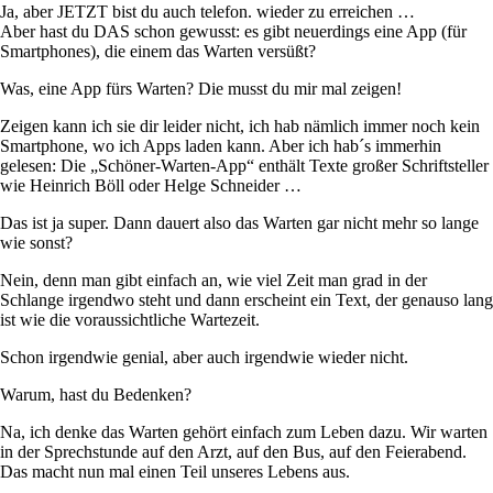
Ja, aber JETZT bist du auch telefon. wieder zu erreichen …
Aber hast du DAS schon gewusst: es gibt neuerdings eine App (für
Smartphones), die einem das Warten versüßt?
Was, eine App fürs Warten? Die musst du mir mal zeigen!
Zeigen kann ich sie dir leider nicht, ich hab nämlich immer noch kein
Smartphone, wo ich Apps laden kann. Aber ich hab´s immerhin
gelesen: Die „Schöner-Warten-App“ enthält Texte großer Schriftsteller
wie Heinrich Böll oder Helge Schneider …
Das ist ja super. Dann dauert also das Warten gar nicht mehr so lange
wie sonst?
Nein, denn man gibt einfach an, wie viel Zeit man grad in der
Schlange irgendwo steht und dann erscheint ein Text, der genauso lang
ist wie die voraussichtliche Wartezeit.
Schon irgendwie genial, aber auch irgendwie wieder nicht.
Warum, hast du Bedenken?
Na, ich denke das Warten gehört einfach zum Leben dazu. Wir warten
in der Sprechstunde auf den Arzt, auf den Bus, auf den Feierabend.
Das macht nun mal einen Teil unseres Lebens aus.