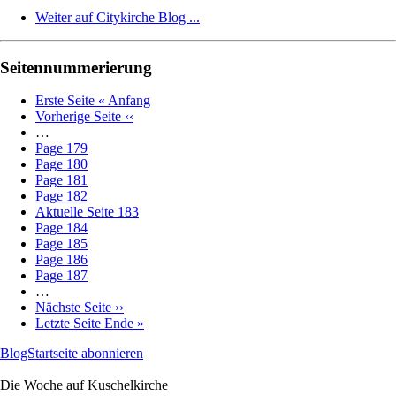
Weiter auf Citykirche Blog ...
Seitennummerierung
Erste Seite
« Anfang
Vorherige Seite
‹‹
…
Page
179
Page
180
Page
181
Page
182
Aktuelle Seite
183
Page
184
Page
185
Page
186
Page
187
…
Nächste Seite
››
Letzte Seite
Ende »
BlogStartseite abonnieren
Die Woche auf Kuschelkirche