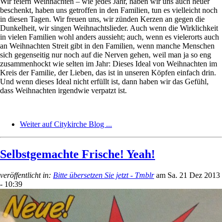
Wir feiern Weihnachten – wie jedes Jahr, haben wir uns auch heuer
beschenkt, haben uns getroffen in den Familien, tun es vielleicht noch
in diesen Tagen. Wir freuen uns, wir zünden Kerzen an gegen die
Dunkelheit, wir singen Weihnachtslieder. Auch wenn die Wirklichkeit
in vielen Familien wohl anders aussieht; auch, wenn es vielerorts auch
an Weihnachten Streit gibt in den Familien, wenn manche Menschen
sich gegenseitig nur noch auf die Nerven gehen, weil man ja so eng
zusammenhockt wie selten im Jahr: Dieses Ideal von Weihnachten im
Kreis der Familie, der Lieben, das ist in unseren Köpfen einfach drin.
Und wenn dieses Ideal nicht erfüllt ist, dann haben wir das Gefühl,
dass Weihnachten irgendwie verpatzt ist.
Weiter auf Citykirche Blog ...
Selbstgemachte Frische! Yeah!
veröffentlicht in:
Bitte übersetzen Sie jetzt - Tmblr
am
Sa. 21 Dez 2013
- 10:39