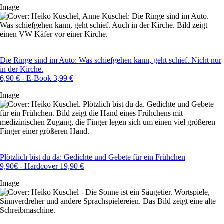
Image
Die Ringe sind im Auto: Was schiefgehen kann, geht schief. Nicht nur
in der Kirche.
6,90 € - E-Book 3,99 €
Image
Plötzlich bist du da: Gedichte und Gebete für ein Frühchen
9,90€ - Hardcover 19,90 €
Image