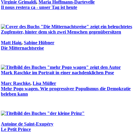
Virginie Grimaldi
,
Maria Hoffmann-Dartevelle
Il nous restera ça - unser Tag ist heute
Matt Haig
,
Sabine Hübner
Die Mitternachtsreise
Marc Raschke
,
Lisa Müller
Mehr Pogo wagen. Wie progressiver Populismus die Demokratie
beleben kann
Antoine de Saint-Exupéry
Le Petit Prince