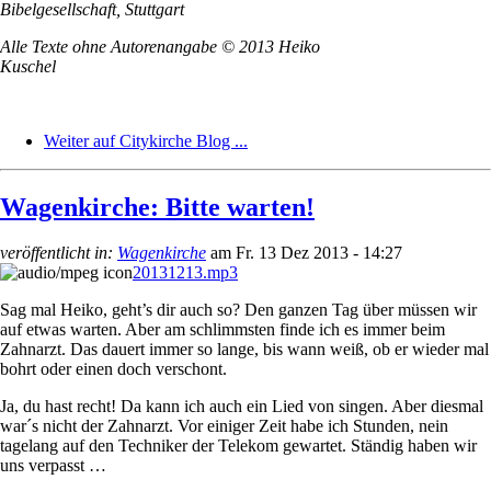
Bibelgesellschaft, Stuttgart
Alle Texte ohne Autorenangabe © 2013
Heiko
Kuschel
Weiter auf Citykirche Blog ...
Wagenkirche: Bitte warten!
veröffentlicht in:
Wagenkirche
am
Fr. 13 Dez 2013 - 14:27
20131213.mp3
Sag mal Heiko, geht’s dir auch so? Den ganzen Tag über müssen wir
auf etwas warten. Aber am schlimmsten finde ich es immer beim
Zahnarzt. Das dauert immer so lange, bis wann weiß, ob er wieder mal
bohrt oder einen doch verschont.
Ja, du hast recht! Da kann ich auch ein Lied von singen. Aber diesmal
war´s nicht der Zahnarzt. Vor einiger Zeit habe ich Stunden, nein
tagelang auf den Techniker der Telekom gewartet. Ständig haben wir
uns verpasst …