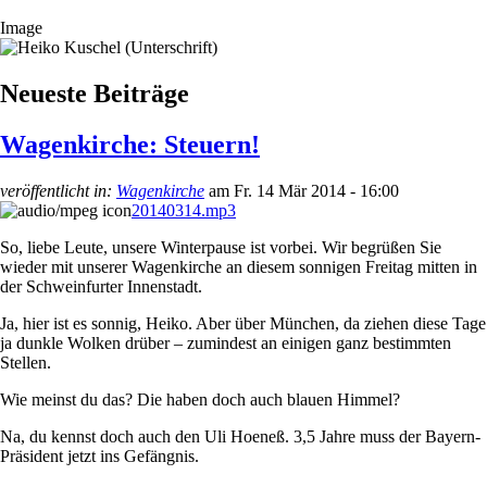
Image
Neueste Beiträge
Wagenkirche: Steuern!
veröffentlicht in:
Wagenkirche
am
Fr. 14 Mär 2014 - 16:00
20140314.mp3
So, liebe Leute, unsere Winterpause ist vorbei. Wir begrüßen Sie
wieder mit unserer Wagenkirche an diesem sonnigen Freitag mitten in
der Schweinfurter Innenstadt.
Ja, hier ist es sonnig, Heiko. Aber über München, da ziehen diese Tage
ja dunkle Wolken drüber – zumindest an einigen ganz bestimmten
Stellen.
Wie meinst du das? Die haben doch auch blauen Himmel?
Na, du kennst doch auch den Uli Hoeneß. 3,5 Jahre muss der Bayern-
Präsident jetzt ins Gefängnis.