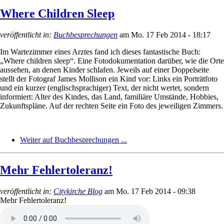
Where Children Sleep
veröffentlicht in:
Buchbesprechungen
am
Mo. 17 Feb 2014 - 18:17
Im Wartezimmer eines Arztes fand ich dieses fantastische Buch:
„Where children sleep“. Eine Fotodokumentation darüber, wie die Orte
aussehen, an denen Kinder schlafen. Jeweils auf einer Doppelseite
stellt der Fotograf James Mollison ein Kind vor: Links ein Porträtfoto
und ein kurzer (englischsprachiger) Text, der nicht wertet, sondern
informiert: Alter des Kindes, das Land, familiäre Umstände, Hobbies,
Zukunftspläne. Auf der rechten Seite ein Foto des jeweiligen Zimmers.
Weiter auf Buchbesprechungen ...
Mehr Fehlertoleranz!
veröffentlicht in:
Citykirche Blog
am
Mo. 17 Feb 2014 - 09:38
Mehr Fehlertoleranz!