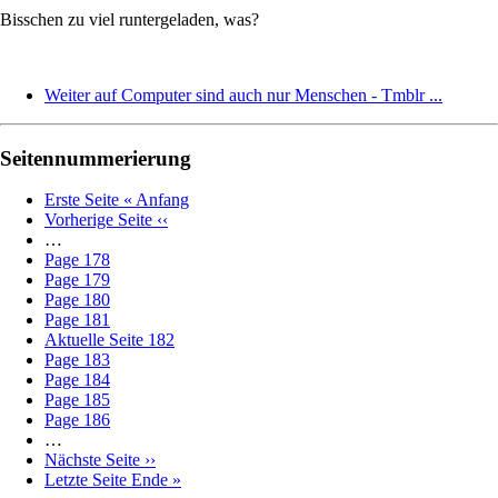
Bisschen zu viel runtergeladen, was?
Weiter auf Computer sind auch nur Menschen - Tmblr ...
Seitennummerierung
Erste Seite
« Anfang
Vorherige Seite
‹‹
…
Page
178
Page
179
Page
180
Page
181
Aktuelle Seite
182
Page
183
Page
184
Page
185
Page
186
…
Nächste Seite
››
Letzte Seite
Ende »