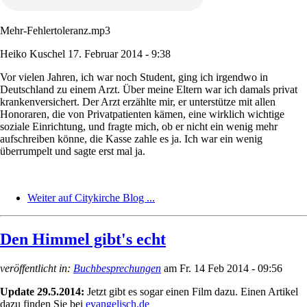
Mehr-Fehlertoleranz.mp3
Heiko Kuschel
17. Februar 2014 - 9:38
Vor vielen Jahren, ich war noch Student, ging ich irgendwo in
Deutschland zu einem Arzt. Über meine Eltern war ich damals privat
krankenversichert. Der Arzt erzählte mir, er unterstütze mit allen
Honoraren, die von Privatpatienten kämen, eine wirklich wichtige
soziale Einrichtung, und fragte mich, ob er nicht ein wenig mehr
aufschreiben könne, die Kasse zahle es ja. Ich war ein wenig
überrumpelt und sagte erst mal ja.
Weiter auf Citykirche Blog ...
Den Himmel gibt's echt
veröffentlicht in:
Buchbesprechungen
am
Fr. 14 Feb 2014 - 09:56
Update 29.5.2014:
Jetzt gibt es sogar einen Film dazu. Einen Artikel
dazu finden Sie bei
evangelisch.de