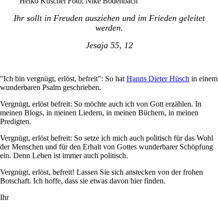
Heiko Kuschel Foto: Nike Bodenbach
Ihr sollt in Freuden ausziehen und im Frieden geleitet
werden.
Jesaja 55, 12
"Ich bin vergnügt, erlöst, befreit": So hat
Hanns Dieter Hüsch
in einem
wunderbaren Psalm geschrieben.
Vergnügt, erlöst befreit: So möchte auch ich von Gott erzählen. In
meinen Blogs, in meinen Liedern, in meinen Büchern, in meinen
Predigten.
Vergnügt, erlöst befreit: So setze ich mich auch politisch für das Wohl
der Menschen und für den Erhalt von Gottes wunderbarer Schöpfung
ein. Denn Leben ist immer auch politisch.
Vergnügt, erlöst, befreit! Lassen Sie sich anstecken von der frohen
Botschaft. Ich hoffe, dass sie etwas davon hier finden.
Ihr