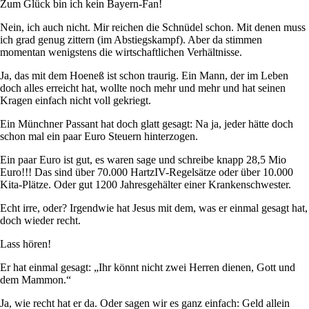
Zum Glück bin ich kein Bayern-Fan!
Nein, ich auch nicht. Mir reichen die Schnüdel schon. Mit denen muss
ich grad genug zittern (im Abstiegskampf). Aber da stimmen
momentan wenigstens die wirtschaftlichen Verhältnisse.
Ja, das mit dem Hoeneß ist schon traurig. Ein Mann, der im Leben
doch alles erreicht hat, wollte noch mehr und mehr und hat seinen
Kragen einfach nicht voll gekriegt.
Ein Münchner Passant hat doch glatt gesagt: Na ja, jeder hätte doch
schon mal ein paar Euro Steuern hinterzogen.
Ein paar Euro ist gut, es waren sage und schreibe knapp 28,5 Mio
Euro!!! Das sind über 70.000 HartzIV-Regelsätze oder über 10.000
Kita-Plätze. Oder gut 1200 Jahresgehälter einer Krankenschwester.
Echt irre, oder? Irgendwie hat Jesus mit dem, was er einmal gesagt hat,
doch wieder recht.
Lass hören!
Er hat einmal gesagt: „Ihr könnt nicht zwei Herren dienen, Gott und
dem Mammon.“
Ja, wie recht hat er da. Oder sagen wir es ganz einfach: Geld allein