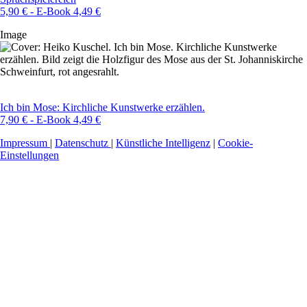
5,90 € - E-Book 4,49 €
Image
Ich bin Mose: Kirchliche Kunstwerke erzählen.
7,90 € - E-Book 4,49 €
Impressum
|
Datenschutz
|
Künstliche Intelligenz
|
Cookie-
Einstellungen