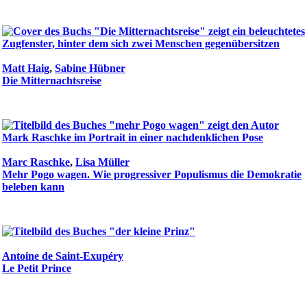
Matt Haig
,
Sabine Hübner
Die Mitternachtsreise
Marc Raschke
,
Lisa Müller
Mehr Pogo wagen. Wie progressiver Populismus die Demokratie
beleben kann
Antoine de Saint-Exupéry
Le Petit Prince