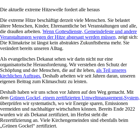
Die aktuelle extreme Hitzewelle fordert alle heraus
Die extreme Hitze beschäftigt derzeit viele Menschen. Sie belastet
ältere Menschen, Kinder, Ehrenamtliche bei Veranstaltungen und alle,
die draußen arbeiten.
Wenn Gottesdienste, Gemeindefeste und andere
Veranstaltungen wegen der Hitze abgesagt werden müssen,
zeigt sich:
Die Klimakrise ist längst kein abstraktes Zukunftsthema mehr. Sie
verändert bereits unseren Alltag.
Als evangelisches Dekanat sehen wir darin nicht nur eine
organisatorische Herausforderung. Wir verstehen den Schutz der
Schöpfung und der Menschen, die auf ihr leben,
als Teil unseres
kirchlichen Auftrags.
Deshalb arbeiten wir seit Jahren daran, unseren
eigenen Beitrag zum Klimaschutz zu leisten.
Deshalb haben wir uns schon vor Jahren auf den Weg gemacht. Mit
dem
Grünen Gockel, einem zertifizierten Umweltmanagement-System,
überprüfen wir systematisch, wo wir Energie sparen, Emissionen
vermeiden und nachhaltiger wirtschaften können. Bereits Ende 2022
wurden wir als Dekanat zertifiziert, im Herbst steht die
Rezertifizierung an. Viele Kirchengemeinden sind ebenfalls beim
„Grünen Gockel“ zertifiziert.