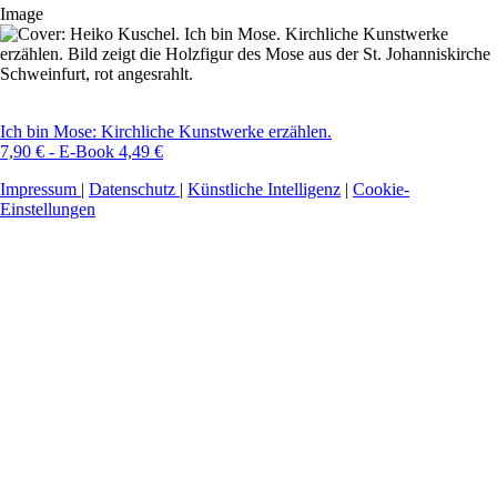
Image
Ich bin Mose: Kirchliche Kunstwerke erzählen.
7,90 € - E-Book 4,49 €
Impressum
|
Datenschutz
|
Künstliche Intelligenz
|
Cookie-
Einstellungen