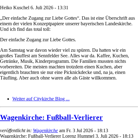
Heiko Kuschel
6. Juli 2026 - 13:31
„Der einfache Zugang zur Liebe Gottes“. Das ist eine Überschrift aus
einem der vielen Konzeptpapiere unserer bayerischen Landeskirche.
Und ich find das total toll:
Der einfache Zugang zur Liebe Gottes.
Am Samstag war davon wieder viel zu spüren. Da hatten wir ein
großes Tauffest am Sennfelder See. Alles war da. Kaffee, Kuchen,
Getränke, Musik, Kinderprogramm. Die Familien mussten nichts
vorbereiten. Die meisten machten trotzdem einen Kuchen, aber
eigentlich brauchten sie nur eine Picknickdecke und, na ja, einen
Täufling. Aber auch ohne waren alle als Gäste willkommen.
Weiter auf Citykirche Blog ...
Wagenkirche: Fußball-Verlierer
veröffentlicht in:
Wagenkirche
am
Fr. 3 Jul 2026 - 18:13
Wagenkirche: Fußball-Verlierer
Lorenz Hummel
3. Juli 2026 - 18:13