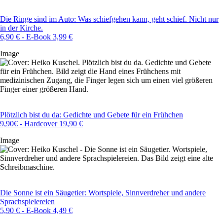
Die Ringe sind im Auto: Was schiefgehen kann, geht schief. Nicht nur
in der Kirche.
6,90 € - E-Book 3,99 €
Image
Plötzlich bist du da: Gedichte und Gebete für ein Frühchen
9,90€ - Hardcover 19,90 €
Image
Die Sonne ist ein Säugetier: Wortspiele, Sinnverdreher und andere
Sprachspielereien
5,90 € - E-Book 4,49 €