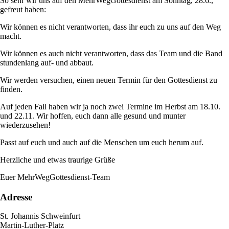
So sehr wir uns auf den MehrWegGottesdienst am Sonntag, 28.6.,
gefreut haben:
Wir können es nicht verantworten, dass ihr euch zu uns auf den Weg
macht.
Wir können es auch nicht verantworten, dass das Team und die Band
stundenlang auf- und abbaut.
Wir werden versuchen, einen neuen Termin für den Gottesdienst zu
finden.
Auf jeden Fall haben wir ja noch zwei Termine im Herbst am 18.10.
und 22.11. Wir hoffen, euch dann alle gesund und munter
wiederzusehen!
Passt auf euch und auch auf die Menschen um euch herum auf.
Herzliche und etwas traurige Grüße
Euer MehrWegGottesdienst-Team
Adresse
St. Johannis Schweinfurt
Martin-Luther-Platz