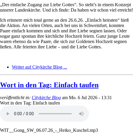
„Der einfache Zugang zur Liebe Gottes“. So steht’s in einem Konzept
unserer Landeskirche. Und ich finde: Da haben wir schon viel erreicht!
Ich erinnere mich total gerne an den 26.6.26. „Einfach heiraten“ hieß
die Aktion. An vielen Orten, auch bei uns in Schweinfurt, konnten
Paare einfach kommen und sich und ihre Liebe segnen lassen. Oder
sogar ganz spontan ihre kirchliche Hochzeit feiern. Ganz junge Leute
waren ebenso da wie Paare, die sich zur Goldenen Hochzeit segnen
ließen. Alle feierten ihre Liebe – und die Liebe Gottes.
Weiter auf Citykirche Blog ...
Wort in den Tag: Einfach taufen
veröffentlicht in:
Citykirche Blog
am
Mo. 6 Jul 2026 - 13:31
Wort in den Tag: Einfach taufen
WIT__Gong_SW_06.07.26_-_Heiko_Kuschel.mp3