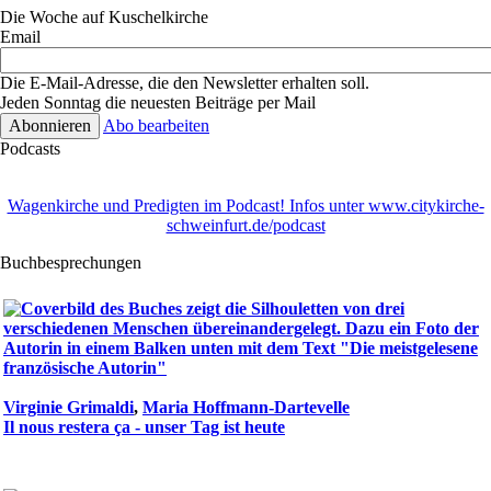
Die Woche auf Kuschelkirche
Email
Die E-Mail-Adresse, die den Newsletter erhalten soll.
Jeden Sonntag die neuesten Beiträge per Mail
Abo bearbeiten
Podcasts
Wagenkirche und Predigten im Podcast! Infos unter www.citykirche-
schweinfurt.de/podcast
Buchbesprechungen
Virginie Grimaldi
,
Maria Hoffmann-Dartevelle
Il nous restera ça - unser Tag ist heute