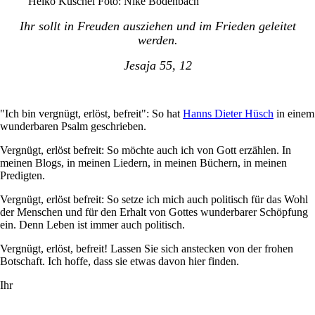
Heiko Kuschel Foto: Nike Bodenbach
Ihr sollt in Freuden ausziehen und im Frieden geleitet
werden.
Jesaja 55, 12
"Ich bin vergnügt, erlöst, befreit": So hat
Hanns Dieter Hüsch
in einem
wunderbaren Psalm geschrieben.
Vergnügt, erlöst befreit: So möchte auch ich von Gott erzählen. In
meinen Blogs, in meinen Liedern, in meinen Büchern, in meinen
Predigten.
Vergnügt, erlöst befreit: So setze ich mich auch politisch für das Wohl
der Menschen und für den Erhalt von Gottes wunderbarer Schöpfung
ein. Denn Leben ist immer auch politisch.
Vergnügt, erlöst, befreit! Lassen Sie sich anstecken von der frohen
Botschaft. Ich hoffe, dass sie etwas davon hier finden.
Ihr