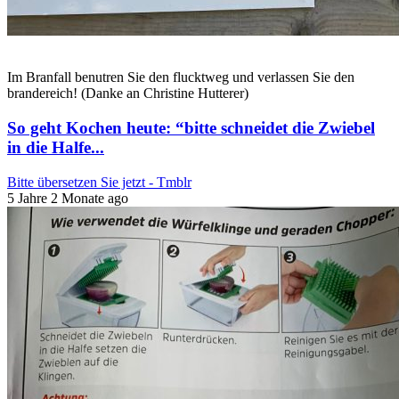
Im Branfall benutren Sie den flucktweg und verlassen Sie den
brandereich! (Danke an Christine Hutterer)
So geht Kochen heute: “bitte schneidet die Zwiebel
in die Halfe...
Bitte übersetzen Sie jetzt - Tmblr
5 Jahre 2 Monate ago