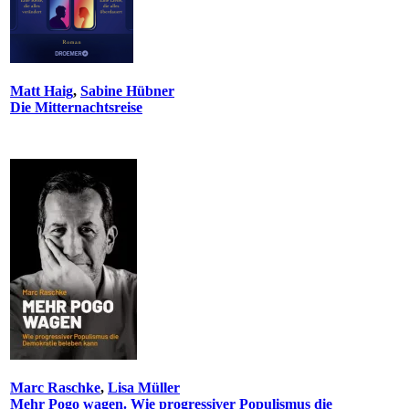
Matt Haig
,
Sabine Hübner
Die Mitternachtsreise
Marc Raschke
,
Lisa Müller
Mehr Pogo wagen. Wie progressiver Populismus die