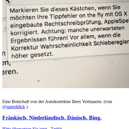
Eine Botschaft von der Autokorrektur Ihres Vertrauens. (von
@spreeblick
)
Fränkisch, Niederländisch, Dänisch, Bing.
Bitte übersetzen Sie jetzt - Tmblr