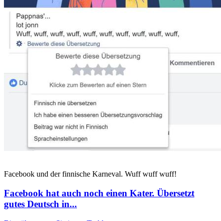
Facebook und der finnische Karneval. Wuff wuff wuff!
Facebook hat auch noch einen Kater. Übersetzt
gutes Deutsch in...