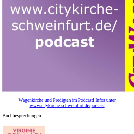
Wagenkirche und Predigten im Podcast! Infos unter
www.citykirche-schweinfurt.de/podcast
Buchbesprechungen