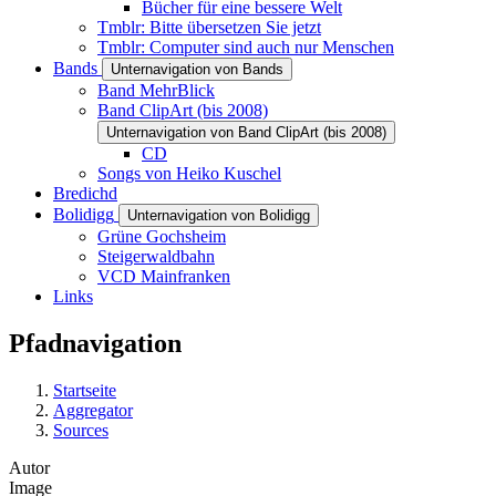
Bücher für eine bessere Welt
Tmblr: Bitte übersetzen Sie jetzt
Tmblr: Computer sind auch nur Menschen
Bands
Unternavigation von Bands
Band MehrBlick
Band ClipArt (bis 2008)
Unternavigation von Band ClipArt (bis 2008)
CD
Songs von Heiko Kuschel
Bredichd
Bolidigg
Unternavigation von Bolidigg
Grüne Gochsheim
Steigerwaldbahn
VCD Mainfranken
Links
Pfadnavigation
Startseite
Aggregator
Sources
Autor
Image