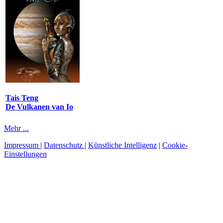
Tais Teng
De Vulkanen van Io
Mehr ...
Impressum
|
Datenschutz
|
Künstliche Intelligenz
|
Cookie-
Einstellungen