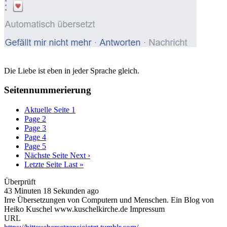
Die Liebe ist eben in jeder Sprache gleich.
Seitennummerierung
Aktuelle Seite
1
Page
2
Page
3
Page
4
Page
5
Nächste Seite
Next ›
Letzte Seite
Last »
Überprüft
43 Minuten 18 Sekunden ago
Irre Übersetzungen von Computern und Menschen. Ein Blog von
Heiko Kuschel www.kuschelkirche.de Impressum
URL