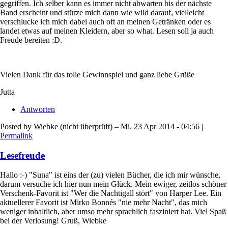
gegriffen. Ich selber kann es immer nicht abwarten bis der nächste
Band erscheint und stürze mich dann wie wild darauf, vielleicht
verschlucke ich mich dabei auch oft an meinen Getränken oder es
landet etwas auf meinen Kleidern, aber so what. Lesen soll ja auch
Freude bereiten :D.
Vielen Dank für das tolle Gewinnspiel und ganz liebe Grüße
Jutta
Antworten
Posted by
Wiebke (nicht überprüft)
– Mi. 23 Apr 2014 - 04:56 |
Permalink
Lesefreude
Hallo :-) "Suna" ist eins der (zu) vielen Bücher, die ich mir wünsche,
darum versuche ich hier nun mein Glück. Mein ewiger, zeitlos schöner
Verschenk-Favorit ist "Wer die Nachtigall stört" von Harper Lee. Ein
aktuellerer Favorit ist Mirko Bonnés "nie mehr Nacht", das mich
weniger inhaltlich, aber umso mehr sprachlich fasziniert hat. Viel Spaß
bei der Verlosung! Gruß, Wiebke