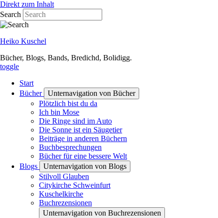
Direkt zum Inhalt
Search
Heiko Kuschel
Bücher, Blogs, Bands, Bredichd, Bolidigg.
toggle
Start
Bücher
Unternavigation von Bücher
Plötzlich bist du da
Ich bin Mose
Die Ringe sind im Auto
Die Sonne ist ein Säugetier
Beiträge in anderen Büchern
Buchbesprechungen
Bücher für eine bessere Welt
Blogs
Unternavigation von Blogs
Stilvoll Glauben
Citykirche Schweinfurt
Kuschelkirche
Buchrezensionen
Unternavigation von Buchrezensionen