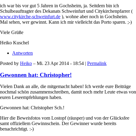
ich war bis vor gut 5 Jahren in Gochsheim, ja. Seitdem bin ich
Schulbeauftragter des Dekanats Schweinfurt und Citykirchenpfarrer (
www.citykirche-schweinfurt.de
), wohne aber noch in Gochsheim.
Mal sehen, wer gewinnt. Kann ich mir vielleicht das Porto sparen. ;-)
Viele Grüße
Heiko Kuschel
Antworten
Posted by
Heiko
– Mi. 23 Apr 2014 - 18:54 |
Permalink
Gewonnen hat: Christopher!
Vielen Dank an alle, die mitgemacht haben! Ich werde eure Beiträge
nochmal schön zusammenschreiben, damit noch mehr Leute etwas von
euren Leseempfehlungen haben.
Gewonnen hat: Christopher Sch.!
Hier die Beweisfotos vom Lostopf (räusper) und von der Glücksfee
samt offiziellem Gewinnschein. Der Gewinner wurde bereits
benachrichtigt. :-)