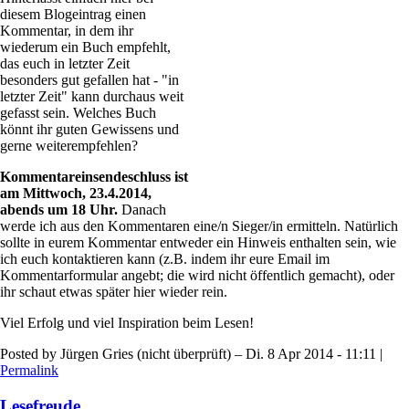
diesem Blogeintrag einen
Kommentar, in dem ihr
wiederum ein Buch empfehlt,
das euch in letzter Zeit
besonders gut gefallen hat - "in
letzter Zeit" kann durchaus weit
gefasst sein. Welches Buch
könnt ihr guten Gewissens und
gerne weiterempfehlen?
Kommentareinsendeschluss ist
am Mittwoch, 23.4.2014,
abends um 18 Uhr.
Danach
werde ich aus den Kommentaren eine/n Sieger/in ermitteln. Natürlich
sollte in eurem Kommentar entweder ein Hinweis enthalten sein, wie
ich euch kontaktieren kann (z.B. indem ihr eure Email im
Kommentarformular angebt; die wird nicht öffentlich gemacht), oder
ihr schaut etwas später hier wieder rein.
Viel Erfolg und viel Inspiration beim Lesen!
Posted by
Jürgen Gries (nicht überprüft)
– Di. 8 Apr 2014 - 11:11 |
Permalink
Lesefreude