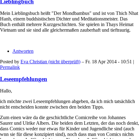
Lieblingbuch
Mein Lieblingsbuch heißt "Der Mondbambus" und ist von Thich Nhat
Hanh, einem buddsistischen Dichter und Meditationsmeister. Das
Buch enthält mehrere Kurzgeschichten. Sie spielen in Thays Heimat
Vietnam und sie sind alle gleichermaßen zauberhaft und tieftraurig.
Antworten
Posted by
Eva Christian (nicht überprüft)
– Fr. 18 Apr 2014 - 10:51 |
Permalink
Leseempfehlungen
Hallo,
ich möchte zwei Leseempfehlungen abgeben, da ich mich tatsächlich
nicht entscheiden konnte zwischen den beiden Tipps.
Zum einen wäre da die geschichtliche Comicreihe von Johannes
Saurer und Ulrike Albers. Die beiden dem Letzten, der das noch denkt,
dass Comics weder nur etwas für Kinder und Jugendliche sind (auch
wnn sie für diese konzipiert sind), noch dass man von Comics nichts