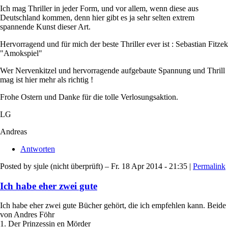
Ich mag Thriller in jeder Form, und vor allem, wenn diese aus
Deutschland kommen, denn hier gibt es ja sehr selten extrem
spannende Kunst dieser Art.
Hervorragend und für mich der beste Thriller ever ist : Sebastian Fitzek
"Amokspiel"
Wer Nervenkitzel und hervorragende aufgebaute Spannung und Thrill
mag ist hier mehr als richtig !
Frohe Ostern und Danke für die tolle Verlosungsaktion.
LG
Andreas
Antworten
Posted by
sjule (nicht überprüft)
– Fr. 18 Apr 2014 - 21:35 |
Permalink
Ich habe eher zwei gute
Ich habe eher zwei gute Bücher gehört, die ich empfehlen kann. Beide
von Andres Föhr
1. Der Prinzessin en Mörder