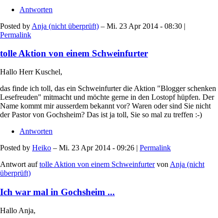
Antworten
Posted by
Anja (nicht überprüft)
– Mi. 23 Apr 2014 - 08:30 |
Permalink
tolle Aktion von einem Schweinfurter
Hallo Herr Kuschel,
das finde ich toll, das ein Schweinfurter die Aktion "Blogger schenken
Lesefreuden" mitmacht und möchte gerne in den Lostopf hüpfen. Der
Name kommt mir ausserdem bekannt vor? Waren oder sind Sie nicht
der Pastor von Gochsheim? Das ist ja toll, Sie so mal zu treffen :-)
Antworten
Posted by
Heiko
– Mi. 23 Apr 2014 - 09:26 |
Permalink
Antwort auf
tolle Aktion von einem Schweinfurter
von
Anja (nicht
überprüft)
Ich war mal in Gochsheim ...
Hallo Anja,