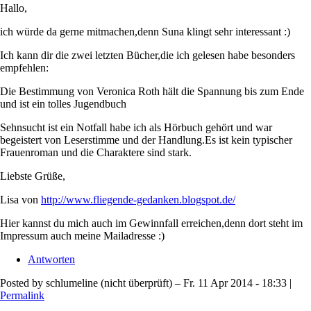
Hallo,
ich würde da gerne mitmachen,denn Suna klingt sehr interessant :)
Ich kann dir die zwei letzten Bücher,die ich gelesen habe besonders
empfehlen:
Die Bestimmung von Veronica Roth hält die Spannung bis zum Ende
und ist ein tolles Jugendbuch
Sehnsucht ist ein Notfall habe ich als Hörbuch gehört und war
begeistert von Leserstimme und der Handlung.Es ist kein typischer
Frauenroman und die Charaktere sind stark.
Liebste Grüße,
Lisa von
http://www.fliegende-gedanken.blogspot.de/
Hier kannst du mich auch im Gewinnfall erreichen,denn dort steht im
Impressum auch meine Mailadresse :)
Antworten
Posted by
schlumeline (nicht überprüft)
– Fr. 11 Apr 2014 - 18:33 |
Permalink