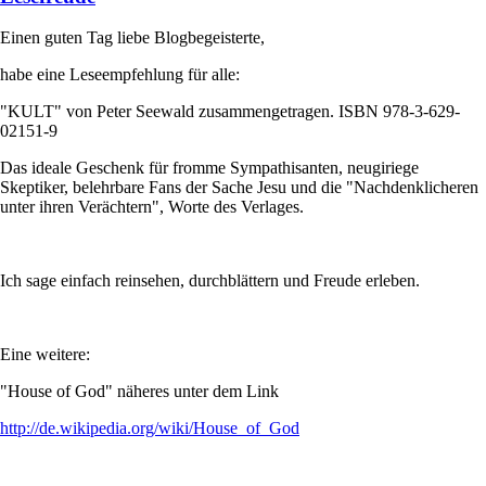
Einen guten Tag liebe Blogbegeisterte,
habe eine Leseempfehlung für alle:
"KULT" von Peter Seewald zusammengetragen. ISBN 978-3-629-
02151-9
Das ideale Geschenk für fromme Sympathisanten, neugiriege
Skeptiker, belehrbare Fans der Sache Jesu und die "Nachdenklicheren
unter ihren Verächtern", Worte des Verlages.
Ich sage einfach reinsehen, durchblättern und Freude erleben.
Eine weitere:
"House of God" näheres unter dem Link
http://de.wikipedia.org/wiki/House_of_God