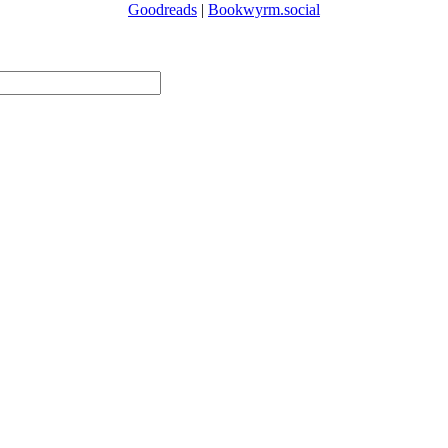
Goodreads
|
Bookwyrm.social