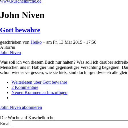
www.kuschelkirche.de
John Niven
Gott bewahre
geschrieben von
Heiko
– am
Fr. 13 Mär 2015 - 17:56
Autor/in
John Niven
Was soll ich von diesem Buch nur halten? Was soll ich darüber schreiben?
Menschen uns in Habgier und gegenseitiger Verachtung begegnen. Darü
schon wieder vergessen, wie sie hieß, sind doch irgendwie eh alle gleic
Weiterlesen
über Gott bewahre
2 Kommentare
Neuen Kommentar hinzufügen
John Niven abonnieren
Die Woche auf Kuschelkirche
Email