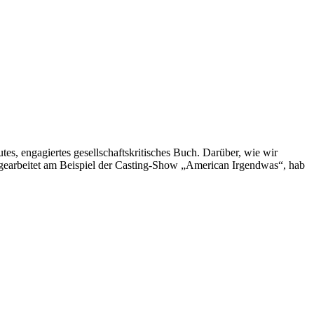
utes, engagiertes gesellschaftskritisches Buch. Darüber, wie wir
sgearbeitet am Beispiel der Casting-Show „American Irgendwas“, hab