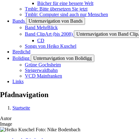
Bücher für eine bessere Welt
Tmblr: Bitte übersetzen Sie jetzt
Tmblr: Computer sind auch nur Menschen
Bands
Unternavigation von Bands
Band MehrBlick
Band ClipArt (bis 2008)
Unternavigation von Band ClipA
CD
Songs von Heiko Kuschel
Bredichd
Bolidigg
Unternavigation von Bolidigg
Grüne Gochsheim
Steigerwaldbahn
VCD Mainfranken
Links
Pfadnavigation
Startseite
Autor
Image