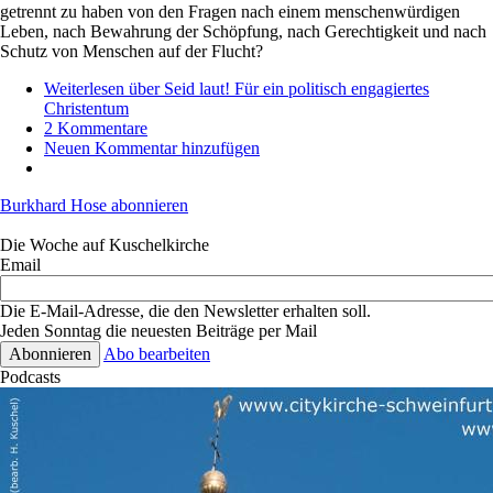
getrennt zu haben von den Fragen nach einem menschenwürdigen
Leben, nach Bewahrung der Schöpfung, nach Gerechtigkeit und nach
Schutz von Menschen auf der Flucht?
Weiterlesen
über Seid laut! Für ein politisch engagiertes
Christentum
2 Kommentare
Neuen Kommentar hinzufügen
Burkhard Hose abonnieren
Die Woche auf Kuschelkirche
Email
Die E-Mail-Adresse, die den Newsletter erhalten soll.
Jeden Sonntag die neuesten Beiträge per Mail
Abo bearbeiten
Podcasts