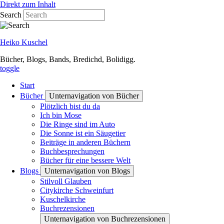
Direkt zum Inhalt
Search
Heiko Kuschel
Bücher, Blogs, Bands, Bredichd, Bolidigg.
toggle
Start
Bücher
Unternavigation von Bücher
Plötzlich bist du da
Ich bin Mose
Die Ringe sind im Auto
Die Sonne ist ein Säugetier
Beiträge in anderen Büchern
Buchbesprechungen
Bücher für eine bessere Welt
Blogs
Unternavigation von Blogs
Stilvoll Glauben
Citykirche Schweinfurt
Kuschelkirche
Buchrezensionen
Unternavigation von Buchrezensionen