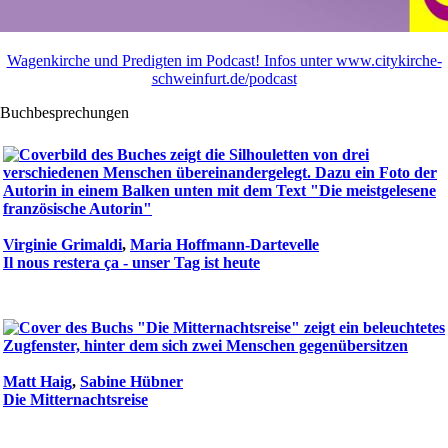
Wagenkirche und Predigten im Podcast! Infos unter www.citykirche-
schweinfurt.de/podcast
Buchbesprechungen
Virginie Grimaldi
,
Maria Hoffmann-Dartevelle
Il nous restera ça - unser Tag ist heute
Matt Haig
,
Sabine Hübner
Die Mitternachtsreise