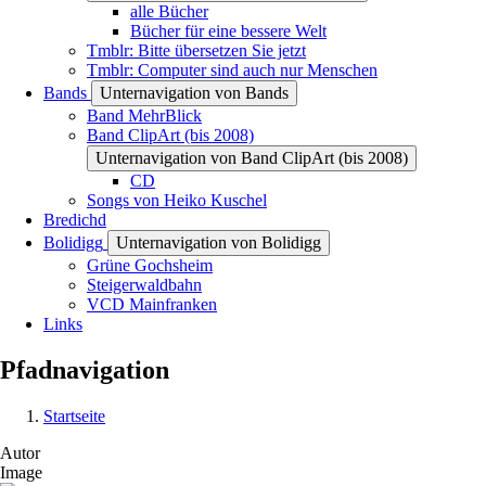
alle Bücher
Bücher für eine bessere Welt
Tmblr: Bitte übersetzen Sie jetzt
Tmblr: Computer sind auch nur Menschen
Bands
Unternavigation von Bands
Band MehrBlick
Band ClipArt (bis 2008)
Unternavigation von Band ClipArt (bis 2008)
CD
Songs von Heiko Kuschel
Bredichd
Bolidigg
Unternavigation von Bolidigg
Grüne Gochsheim
Steigerwaldbahn
VCD Mainfranken
Links
Pfadnavigation
Startseite
Autor
Image