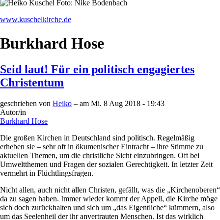
www.kuschelkirche.de
Burkhard Hose
Seid laut! Für ein politisch engagiertes
Christentum
geschrieben von
Heiko
– am
Mi. 8 Aug 2018 - 19:43
Autor/in
Burkhard Hose
Die großen Kirchen in Deutschland sind politisch. Regelmäßig
erheben sie – sehr oft in ökumenischer Eintracht – ihre Stimme zu
aktuellen Themen, um die christliche Sicht einzubringen. Oft bei
Umweltthemen und Fragen der sozialen Gerechtigkeit. In letzter Zeit
vermehrt in Flüchtlingsfragen.
Nicht allen, auch nicht allen Christen, gefällt, was die „Kirchenoberen“
da zu sagen haben. Immer wieder kommt der Appell, die Kirche möge
sich doch zurückhalten und sich um „das Eigentliche“ kümmern, also
um das Seelenheil der ihr anvertrauten Menschen. Ist das wirklich