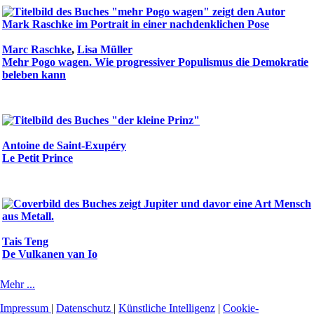
Marc Raschke
,
Lisa Müller
Mehr Pogo wagen. Wie progressiver Populismus die Demokratie
beleben kann
Antoine de Saint-Exupéry
Le Petit Prince
Tais Teng
De Vulkanen van Io
Mehr ...
Impressum
|
Datenschutz
|
Künstliche Intelligenz
|
Cookie-