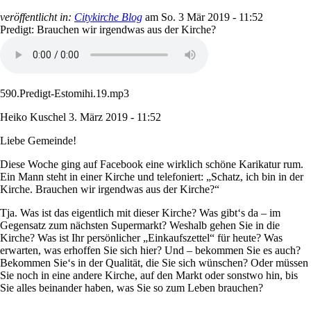
veröffentlicht in:
Citykirche Blog
am
So. 3 Mär 2019 - 11:52
Predigt: Brauchen wir irgendwas aus der Kirche?
590.Predigt-Estomihi.19.mp3
Heiko Kuschel
3. März 2019 - 11:52
Liebe Gemeinde!
Diese Woche ging auf Facebook eine wirklich schöne Karikatur rum.
Ein Mann steht in einer Kirche und telefoniert: „Schatz, ich bin in der
Kirche. Brauchen wir irgendwas aus der Kirche?“
Tja. Was ist das eigentlich mit dieser Kirche? Was gibt‘s da – im
Gegensatz zum nächsten Supermarkt? Weshalb gehen Sie in die
Kirche? Was ist Ihr persönlicher „Einkaufszettel“ für heute? Was
erwarten, was erhoffen Sie sich hier? Und – bekommen Sie es auch?
Bekommen Sie‘s in der Qualität, die Sie sich wünschen? Oder müssen
Sie noch in eine andere Kirche, auf den Markt oder sonstwo hin, bis
Sie alles beinander haben, was Sie so zum Leben brauchen?