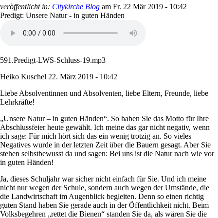
veröffentlicht in:
Citykirche Blog
am
Fr. 22 Mär 2019 - 10:42
Predigt: Unsere Natur - in guten Händen
591.Predigt-LWS-Schluss-19.mp3
Heiko Kuschel
22. März 2019 - 10:42
Liebe Absolventinnen und Absolventen, liebe Eltern, Freunde, liebe
Lehrkräfte!
„Unsere Natur – in guten Händen“. So haben Sie das Motto für Ihre
Abschlussfeier heute gewählt. Ich meine das gar nicht negativ, wenn
ich sage: Für mich hört sich das ein wenig trotzig an. So vieles
Negatives wurde in der letzten Zeit über die Bauern gesagt. Aber Sie
stehen selbstbewusst da und sagen: Bei uns ist die Natur nach wie vor
in guten Händen!
Ja, dieses Schuljahr war sicher nicht einfach für Sie. Und ich meine
nicht nur wegen der Schule, sondern auch wegen der Umstände, die
die Landwirtschaft im Augenblick begleiten. Denn so einen richtig
guten Stand haben Sie gerade auch in der Öffentlichkeit nicht. Beim
Volksbegehren „rettet die Bienen“ standen Sie da, als wären Sie die