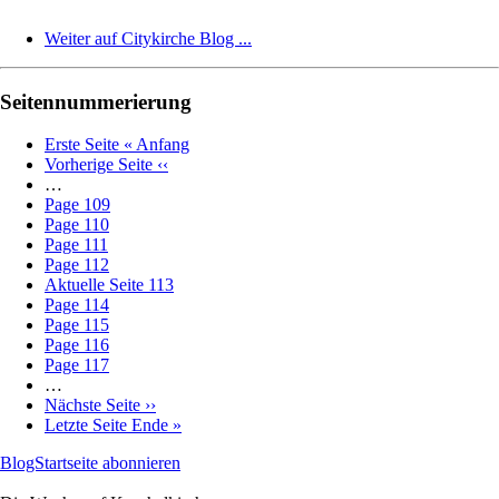
Weiter auf Citykirche Blog ...
Seitennummerierung
Erste Seite
« Anfang
Vorherige Seite
‹‹
…
Page
109
Page
110
Page
111
Page
112
Aktuelle Seite
113
Page
114
Page
115
Page
116
Page
117
…
Nächste Seite
››
Letzte Seite
Ende »
BlogStartseite abonnieren