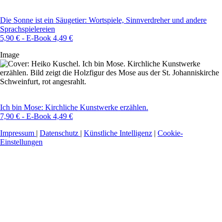
Die Sonne ist ein Säugetier: Wortspiele, Sinnverdreher und andere
Sprachspielereien
5,90 € - E-Book 4,49 €
Image
Ich bin Mose: Kirchliche Kunstwerke erzählen.
7,90 € - E-Book 4,49 €
Impressum
|
Datenschutz
|
Künstliche Intelligenz
|
Cookie-
Einstellungen