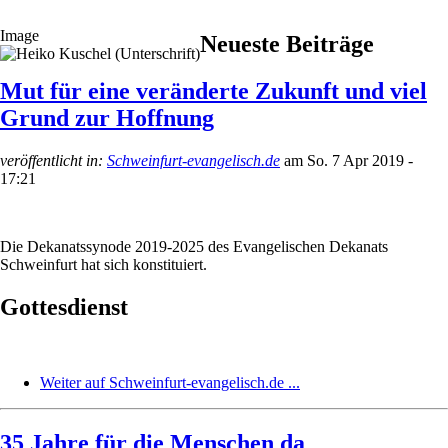
Image
Neueste Beiträge
Mut für eine veränderte Zukunft und viel
Grund zur Hoffnung
veröffentlicht in:
Schweinfurt-evangelisch.de
am
So. 7 Apr 2019 -
17:21
Die Dekanatssynode 2019-2025 des Evangelischen Dekanats
Schweinfurt hat sich konstituiert.
Gottesdienst
Weiter auf Schweinfurt-evangelisch.de ...
35 Jahre für die Menschen da