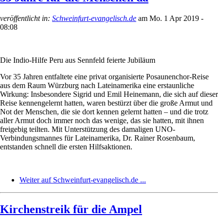
veröffentlicht in:
Schweinfurt-evangelisch.de
am
Mo. 1 Apr 2019 -
08:08
Die Indio-Hilfe Peru aus Sennfeld feierte Jubiläum
Vor 35 Jahren entfaltete eine privat organisierte Posaunenchor-Reise
aus dem Raum Würzburg nach Lateinamerika eine erstaunliche
Wirkung: Insbesondere Sigrid und Emil Heinemann, die sich auf dieser
Reise kennengelernt hatten, waren bestürzt über die große Armut und
Not der Menschen, die sie dort kennen gelernt hatten – und die trotz
aller Armut doch immer noch das wenige, das sie hatten, mit ihnen
freigebig teilten. Mit Unterstützung des damaligen UNO-
Verbindungsmannes für Lateinamerika, Dr. Rainer Rosenbaum,
entstanden schnell die ersten Hilfsaktionen.
Weiter auf Schweinfurt-evangelisch.de ...
Kirchenstreik für die Ampel