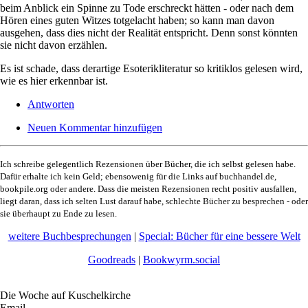
beim Anblick ein Spinne zu Tode erschreckt hätten - oder nach dem
Hören eines guten Witzes totgelacht haben; so kann man davon
ausgehen, dass dies nicht der Realität entspricht. Denn sonst könnten
sie nicht davon erzählen.
Es ist schade, dass derartige Esoterikliteratur so kritiklos gelesen wird,
wie es hier erkennbar ist.
Antworten
Neuen Kommentar hinzufügen
Ich schreibe gelegentlich Rezensionen über Bücher, die ich selbst gelesen habe.
Dafür erhalte ich kein Geld; ebensowenig für die Links auf buchhandel.de,
bookpile.org oder andere. Dass die meisten Rezensionen recht positiv ausfallen,
liegt daran, dass ich selten Lust darauf habe, schlechte Bücher zu besprechen - oder
sie überhaupt zu Ende zu lesen.
weitere Buchbesprechungen
|
Special: Bücher für eine bessere Welt
Goodreads
|
Bookwyrm.social
Die Woche auf Kuschelkirche
Email