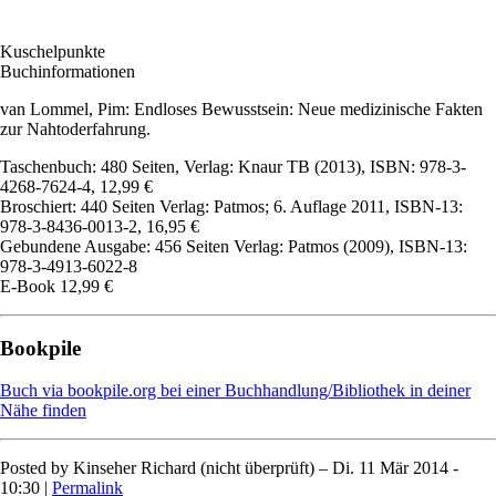
Kuschelpunkte
Buchinformationen
van Lommel, Pim: Endloses Bewusstsein: Neue medizinische Fakten
zur Nahtoderfahrung.
Taschenbuch: 480 Seiten, Verlag: Knaur TB (2013), ISBN: 978-3-
4268-7624-4, 12,99 €
Broschiert: 440 Seiten Verlag: Patmos; 6. Auflage 2011, ISBN-13:
978-3-8436-0013-2, 16,95 €
Gebundene Ausgabe: 456 Seiten Verlag: Patmos (2009), ISBN-13:
978-3-4913-6022-8
E-Book 12,99 €
Bookpile
Buch via bookpile.org bei einer Buchhandlung/Bibliothek in deiner
Nähe finden
Posted by
Kinseher Richard (nicht überprüft)
– Di. 11 Mär 2014 -
10:30 |
Permalink