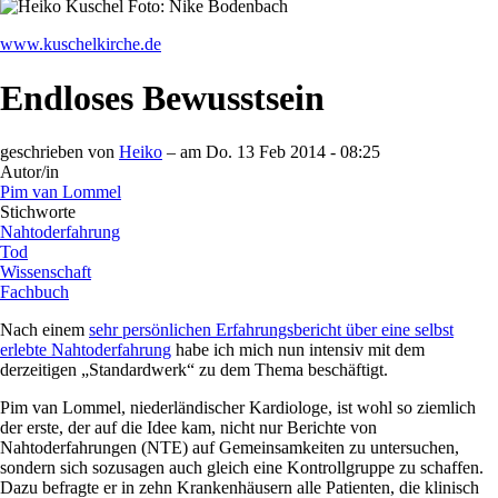
www.kuschelkirche.de
Endloses Bewusstsein
geschrieben von
Heiko
– am
Do. 13 Feb 2014 - 08:25
Autor/in
Pim van Lommel
Stichworte
Nahtoderfahrung
Tod
Wissenschaft
Fachbuch
Nach einem
sehr persönlichen Erfahrungsbericht über eine selbst
erlebte Nahtoderfahrung
habe ich mich nun intensiv mit dem
derzeitigen „Standardwerk“ zu dem Thema beschäftigt.
Pim van Lommel, niederländischer Kardiologe, ist wohl so ziemlich
der erste, der auf die Idee kam, nicht nur Berichte von
Nahtoderfahrungen (NTE) auf Gemeinsamkeiten zu untersuchen,
sondern sich sozusagen auch gleich eine Kontrollgruppe zu schaffen.
Dazu befragte er in zehn Krankenhäusern alle Patienten, die klinisch