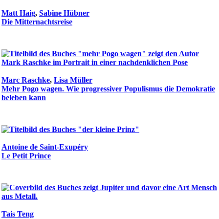
Matt Haig
,
Sabine Hübner
Die Mitternachtsreise
Marc Raschke
,
Lisa Müller
Mehr Pogo wagen. Wie progressiver Populismus die Demokratie
beleben kann
Antoine de Saint-Exupéry
Le Petit Prince
Tais Teng