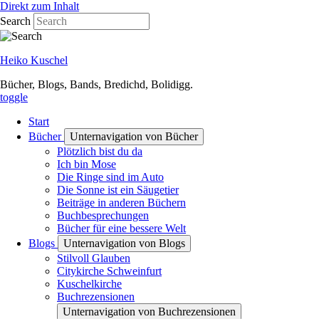
Direkt zum Inhalt
Search
Heiko Kuschel
Bücher, Blogs, Bands, Bredichd, Bolidigg.
toggle
Start
Bücher
Unternavigation von Bücher
Plötzlich bist du da
Ich bin Mose
Die Ringe sind im Auto
Die Sonne ist ein Säugetier
Beiträge in anderen Büchern
Buchbesprechungen
Bücher für eine bessere Welt
Blogs
Unternavigation von Blogs
Stilvoll Glauben
Citykirche Schweinfurt
Kuschelkirche
Buchrezensionen
Unternavigation von Buchrezensionen