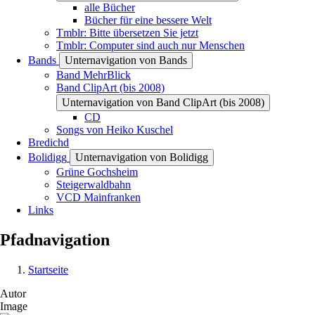
alle Bücher
Bücher für eine bessere Welt
Tmblr: Bitte übersetzen Sie jetzt
Tmblr: Computer sind auch nur Menschen
Bands
Unternavigation von Bands
Band MehrBlick
Band ClipArt (bis 2008)
Unternavigation von Band ClipArt (bis 2008)
CD
Songs von Heiko Kuschel
Bredichd
Bolidigg
Unternavigation von Bolidigg
Grüne Gochsheim
Steigerwaldbahn
VCD Mainfranken
Links
Pfadnavigation
Startseite
Autor
Image