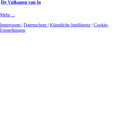
De Vulkanen van Io
Mehr ...
Impressum
|
Datenschutz
|
Künstliche Intelligenz
|
Cookie-
Einstellungen