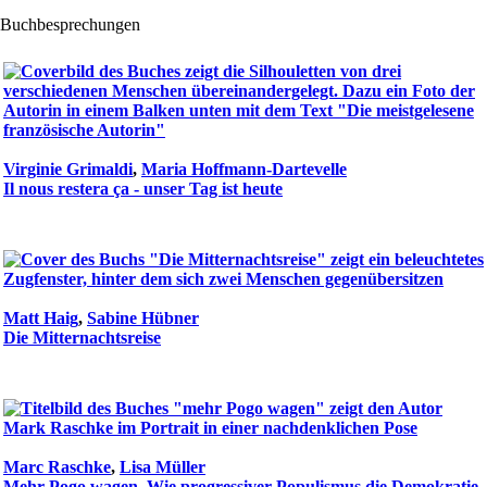
Buchbesprechungen
Virginie Grimaldi
,
Maria Hoffmann-Dartevelle
Il nous restera ça - unser Tag ist heute
Matt Haig
,
Sabine Hübner
Die Mitternachtsreise
Marc Raschke
,
Lisa Müller
Mehr Pogo wagen. Wie progressiver Populismus die Demokratie