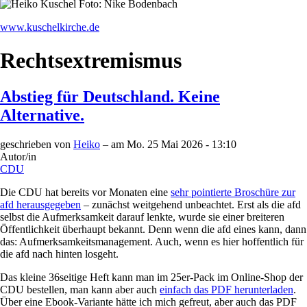
www.kuschelkirche.de
Rechtsextremismus
Abstieg für Deutschland. Keine
Alternative.
geschrieben von
Heiko
– am
Mo. 25 Mai 2026 - 13:10
Autor/in
CDU
Die CDU hat bereits vor Monaten eine
sehr pointierte Broschüre zur
afd herausgegeben
– zunächst weitgehend unbeachtet. Erst als die afd
selbst die Aufmerksamkeit darauf lenkte, wurde sie einer breiteren
Öffentlichkeit überhaupt bekannt. Denn wenn die afd eines kann, dann
das: Aufmerksamkeitsmanagement. Auch, wenn es hier hoffentlich für
die afd nach hinten losgeht.
Das kleine 36seitige Heft kann man im 25er-Pack im Online-Shop der
CDU bestellen, man kann aber auch
einfach das PDF herunterladen
.
Über eine Ebook-Variante hätte ich mich gefreut, aber auch das PDF