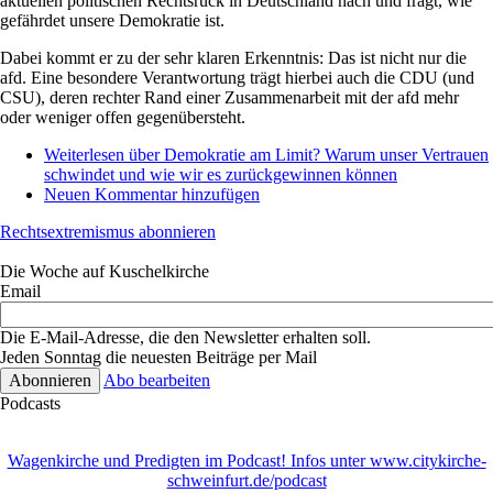
aktuellen politischen Rechtsruck in Deutschland nach und fragt, wie
gefährdet unsere Demokratie ist.
Dabei kommt er zu der sehr klaren Erkenntnis: Das ist nicht nur die
afd. Eine besondere Verantwortung trägt hierbei auch die CDU (und
CSU), deren rechter Rand einer Zusammenarbeit mit der afd mehr
oder weniger offen gegenübersteht.
Weiterlesen
über Demokratie am Limit? Warum unser Vertrauen
schwindet und wie wir es zurückgewinnen können
Neuen Kommentar hinzufügen
Rechtsextremismus abonnieren
Die Woche auf Kuschelkirche
Email
Die E-Mail-Adresse, die den Newsletter erhalten soll.
Jeden Sonntag die neuesten Beiträge per Mail
Abo bearbeiten
Podcasts
Wagenkirche und Predigten im Podcast! Infos unter www.citykirche-
schweinfurt.de/podcast