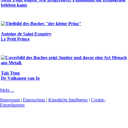
beleben kann
Antoine de Saint-Exupéry
Le Petit Prince
Tais Teng
De Vulkanen van Io
Mehr ...
Impressum
|
Datenschutz
|
Künstliche Intelligenz
|
Cookie-
Einstellungen