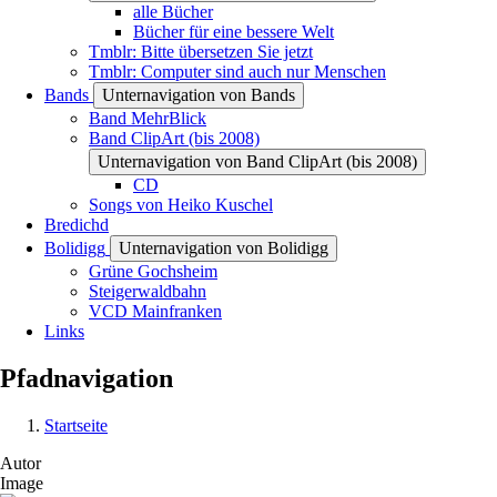
alle Bücher
Bücher für eine bessere Welt
Tmblr: Bitte übersetzen Sie jetzt
Tmblr: Computer sind auch nur Menschen
Bands
Unternavigation von Bands
Band MehrBlick
Band ClipArt (bis 2008)
Unternavigation von Band ClipArt (bis 2008)
CD
Songs von Heiko Kuschel
Bredichd
Bolidigg
Unternavigation von Bolidigg
Grüne Gochsheim
Steigerwaldbahn
VCD Mainfranken
Links
Pfadnavigation
Startseite
Autor
Image