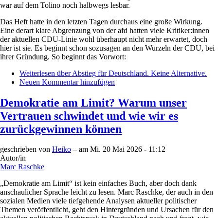
war auf dem Tolino noch halbwegs lesbar.
Das Heft hatte in den letzten Tagen durchaus eine große Wirkung.
Eine derart klare Abgrenzung von der afd hatten viele Kritiker:innen
der aktuellen CDU-Linie wohl überhaupt nicht mehr erwartet, doch
hier ist sie. Es beginnt schon sozusagen an den Wurzeln der CDU, bei
ihrer Gründung. So beginnt das Vorwort:
Weiterlesen
über Abstieg für Deutschland. Keine Alternative.
Neuen Kommentar hinzufügen
Demokratie am Limit? Warum unser
Vertrauen schwindet und wie wir es
zurückgewinnen können
geschrieben von
Heiko
– am
Mi. 20 Mai 2026 - 11:12
Autor/in
Marc Raschke
„Demokratie am Limit“ ist kein einfaches Buch, aber doch dank
anschaulicher Sprache leicht zu lesen. Marc Raschke, der auch in den
sozialen Medien viele tiefgehende Analysen aktueller politischer
Themen veröffentlicht, geht den Hintergründen und Ursachen für den