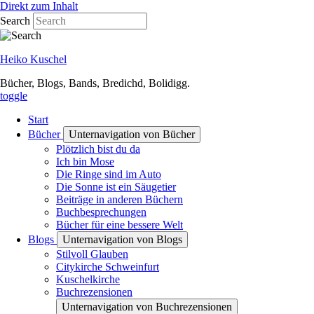
Direkt zum Inhalt
Search
Heiko Kuschel
Bücher, Blogs, Bands, Bredichd, Bolidigg.
toggle
Start
Bücher
Unternavigation von Bücher
Plötzlich bist du da
Ich bin Mose
Die Ringe sind im Auto
Die Sonne ist ein Säugetier
Beiträge in anderen Büchern
Buchbesprechungen
Bücher für eine bessere Welt
Blogs
Unternavigation von Blogs
Stilvoll Glauben
Citykirche Schweinfurt
Kuschelkirche
Buchrezensionen
Unternavigation von Buchrezensionen