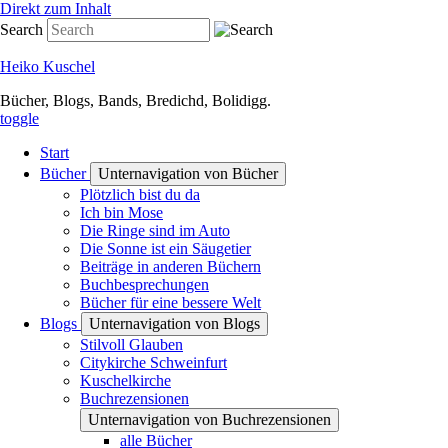
Direkt zum Inhalt
Search
Heiko Kuschel
Bücher, Blogs, Bands, Bredichd, Bolidigg.
toggle
Start
Bücher
Unternavigation von Bücher
Plötzlich bist du da
Ich bin Mose
Die Ringe sind im Auto
Die Sonne ist ein Säugetier
Beiträge in anderen Büchern
Buchbesprechungen
Bücher für eine bessere Welt
Blogs
Unternavigation von Blogs
Stilvoll Glauben
Citykirche Schweinfurt
Kuschelkirche
Buchrezensionen
Unternavigation von Buchrezensionen
alle Bücher