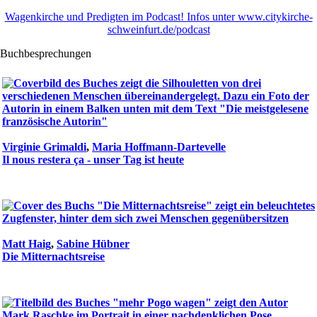
Wagenkirche und Predigten im Podcast! Infos unter www.citykirche-
schweinfurt.de/podcast
Buchbesprechungen
Virginie Grimaldi
,
Maria Hoffmann-Dartevelle
Il nous restera ça - unser Tag ist heute
Matt Haig
,
Sabine Hübner
Die Mitternachtsreise