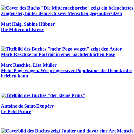
Matt Haig
,
Sabine Hübner
Die Mitternachtsreise
Marc Raschke
,
Lisa Müller
Mehr Pogo wagen. Wie progressiver Populismus die Demokratie
beleben kann
Antoine de Saint-Exupéry
Le Petit Prince