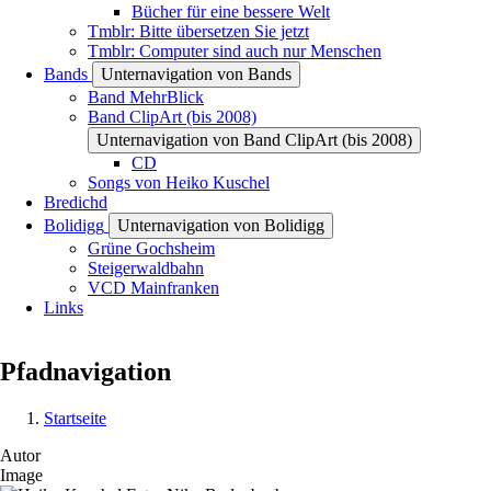
Bücher für eine bessere Welt
Tmblr: Bitte übersetzen Sie jetzt
Tmblr: Computer sind auch nur Menschen
Bands
Unternavigation von Bands
Band MehrBlick
Band ClipArt (bis 2008)
Unternavigation von Band ClipArt (bis 2008)
CD
Songs von Heiko Kuschel
Bredichd
Bolidigg
Unternavigation von Bolidigg
Grüne Gochsheim
Steigerwaldbahn
VCD Mainfranken
Links
Pfadnavigation
Startseite
Autor
Image