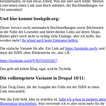
herunterladen, ist halt etwas Arbeit. Was mir aber auch fehlte: Meinen
Leser:innen einen Link zum Buch anbieten, der Buchhandlungen vor
Ort unterstützt!
Und hier kommt bookpile.org:
Dieser Service sucht automatisch Buchhandlungen sowie Büchereien
in der Nähe der Lesenden und bietet direkte Links auf deren Shops.
Bisher gibt's noch nicht so richtig viele Einträge, aber ich hoffe, das
werden mehr!
Ihr könnt auch beim Eintragen helfen.
Die einfache Variante für alle: Ein Link auf
https://bookpile.org/b/
und
dann die ISBN ohne Bindestriche etc, also z.B.
https://bookpile.org/b/9783550202827
Das geht mit jedem Blog, egal, welche Technik.
Die vollintegrierte Variante in Drupal 10/11:
Eine Twig-Datei, die die Ausgabe des Felds mit der ISBN in einen
Link umwandelt.
Wie das Feld field_isbn zu erstellen ist,
habe ich schon in meinem alten
Blogeintrag beschrieben.
Jetzt verwende ich es aber nicht mehr für die