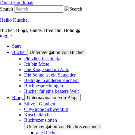
Direkt zum Inhalt
Search
Heiko Kuschel
Bücher, Blogs, Bands, Bredichd, Bolidigg.
toggle
Start
Bücher
Unternavigation von Bücher
Plötzlich bist du da
Ich bin Mose
Die Ringe sind im Auto
Die Sonne ist ein Säugetier
Beiträge in anderen Büchern
Buchbesprechungen
Bücher für eine bessere Welt
Blogs
Unternavigation von Blogs
Stilvoll Glauben
Citykirche Schweinfurt
Kuschelkirche
Buchrezensionen
Unternavigation von Buchrezensionen
alle Bücher