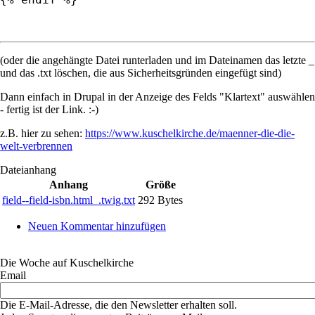
(oder die angehängte Datei runterladen und im Dateinamen das letzte _
und das .txt löschen, die aus Sicherheitsgründen eingefügt sind)
Dann einfach in Drupal in der Anzeige des Felds "Klartext" auswählen
- fertig ist der Link. :-)
z.B. hier zu sehen:
https://www.kuschelkirche.de/maenner-die-die-
welt-verbrennen
Dateianhang
Anhang
Größe
field--field-isbn.html_.twig.txt
292 Bytes
Neuen Kommentar hinzufügen
Die Woche auf Kuschelkirche
Email
Die E-Mail-Adresse, die den Newsletter erhalten soll.