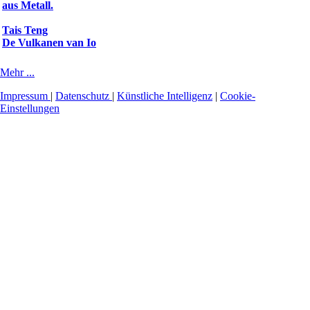
Tais Teng
De Vulkanen van Io
Mehr ...
Impressum
|
Datenschutz
|
Künstliche Intelligenz
|
Cookie-
Einstellungen