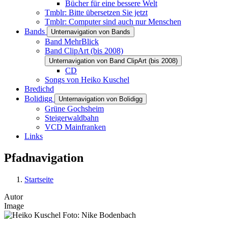
Bücher für eine bessere Welt
Tmblr: Bitte übersetzen Sie jetzt
Tmblr: Computer sind auch nur Menschen
Bands
Unternavigation von Bands
Band MehrBlick
Band ClipArt (bis 2008)
Unternavigation von Band ClipArt (bis 2008)
CD
Songs von Heiko Kuschel
Bredichd
Bolidigg
Unternavigation von Bolidigg
Grüne Gochsheim
Steigerwaldbahn
VCD Mainfranken
Links
Pfadnavigation
Startseite
Autor
Image