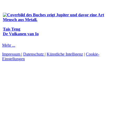
Tais Teng
De Vulkanen van Io
Mehr ...
Impressum
|
Datenschutz
|
Künstliche Intelligenz
|
Cookie-
Einstellungen