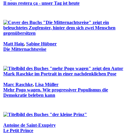
Il nous restera ça - unser Tag ist heute
Matt Haig
,
Sabine Hübner
Die Mitternachtsreise
Marc Raschke
,
Lisa Müller
Mehr Pogo wagen. Wie progressiver Populismus die
Demokratie beleben kann
Antoine de Saint-Exupéry
Le Petit Prince