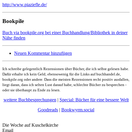
http://www.piaziefle.de/
Bookpile
Buch via bookpile.org bei einer Buchhandlung/Bibliothek in deiner
Nähe finden
Neuen Kommentar hinzufügen
Ich schreibe gelegentlich Rezensionen über Bücher, die ich selbst gelesen habe.
Dafür erhalte ich kein Geld; ebensowenig für die Links auf buchhandel.de,
bookpile.org oder andere. Dass die meisten Rezensionen recht positiv ausfallen,
liegt daran, dass ich selten Lust darauf habe, schlechte Bücher zu besprechen -
oder sie überhaupt zu Ende zu lesen.
weitere Buchbesprechungen
|
Special: Bücher für eine bessere Welt
Goodreads
|
Bookwyrm.social
Die Woche auf Kuschelkirche
Email